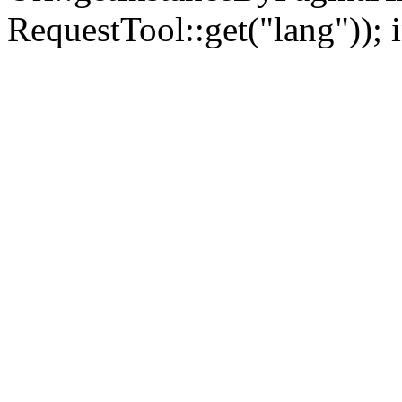
RequestTool::get("lang")); 